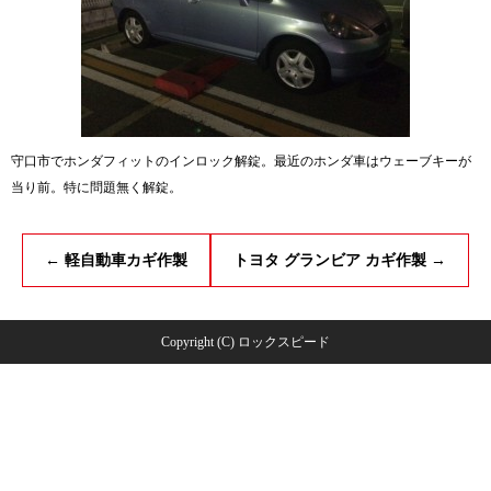
守口市でホンダフィットのインロック解錠。最近のホンダ車はウェーブキーが
当り前。特に問題無く解錠。
←
軽自動車カギ作製
トヨタ グランビア カギ作製
→
Copyright (C) ロックスピード