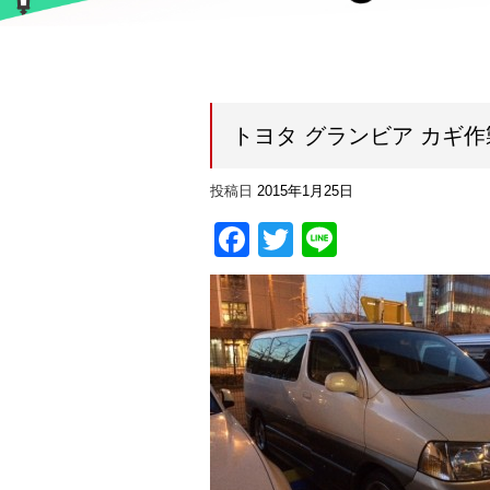
トヨタ グランビア カギ作
投稿日
2015年1月25日
Facebook
Twitter
Line