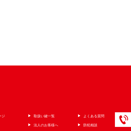
ージ
取扱い鍵一覧
よくある質問
法人のお客様へ
防犯相談