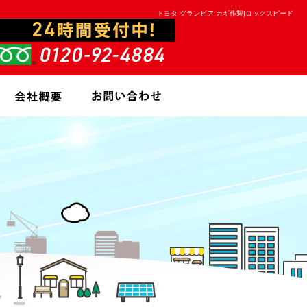
トヨタ グランビア カギ作製|ロックスピード