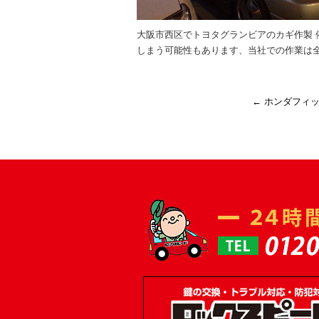
大阪市西区でトヨタグランビアのカギ作製 
しまう可能性もあります、当社での作業は全
←
ホンダフィッ