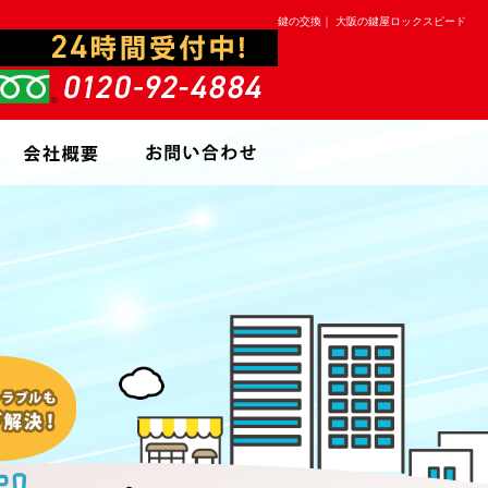
鍵の交換｜ 大阪の鍵屋ロックスピード