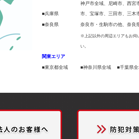
神戸市全域、尼崎市、西宮
■兵庫県
市、宝塚市、三田市、三木
■奈良県
奈良市・生駒市の他、奈良
※上記以外の周辺エリアもお伺
い。
関東エリア
■東京都全域
■神奈川県全域 ■千葉県全