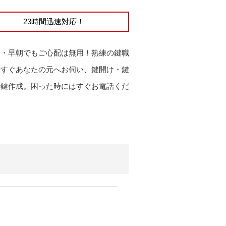
23時間迅速対応！
中・早朝でもご心配は無用！熟練の鍵職
今すぐあなたの元へお伺い、鍵開け・鍵
・鍵作成。困った時にはすぐお電話くだ
！