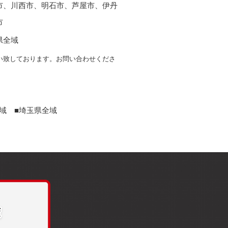
市、川西市、明石市、芦屋市、伊丹
市
県全域
い致しております。お問い合わせくださ
域 ■埼玉県全域