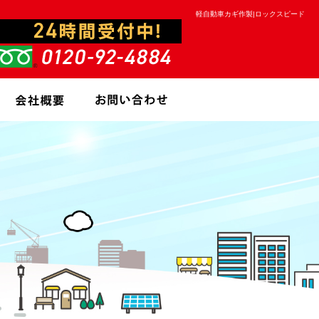
軽自動車カギ作製|ロックスピード