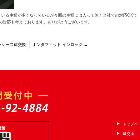
ている車種が多くなっているが今回の車種には入って無く当社での対応OKで
ーの対応も考えております、ありがとうございます。
ーケース鍵交換
ホンダフィット インロック
→
トップペ
鍵交換