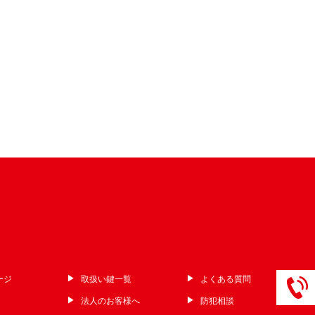
ージ
取扱い鍵一覧
よくある質問
法人のお客様へ
防犯相談