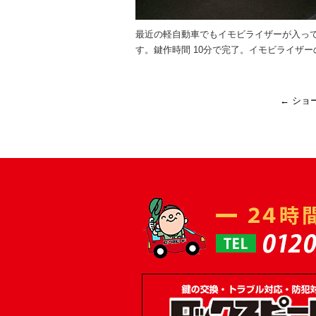
最近の軽自動車でもイモビライザーが入っ
す。鍵作時間 10分で完了。イモビライザ
←
ショ