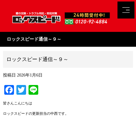
ロックスピード通信～９～
ロックスピード通信～９～
投稿日
2026年1月6日
Facebook
Twitter
Line
皆さんこんにちは
ロックスピードの更新担当の中西です。