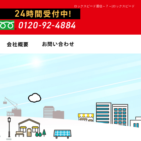
ロックスピード通信～７～|ロックスピード