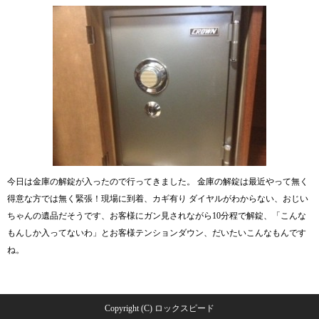
今日は金庫の解錠が入ったので行ってきました。 金庫の解錠は最近やって無く
得意な方では無く緊張！現場に到着、カギ有り ダイヤルがわからない、おじい
ちゃんの遺品だそうです、お客様にガン見されながら10分程で解錠、「こんな
もんしか入ってないわ」とお客様テンションダウン、だいたいこんなもんです
ね。
Copyright (C) ロックスピード