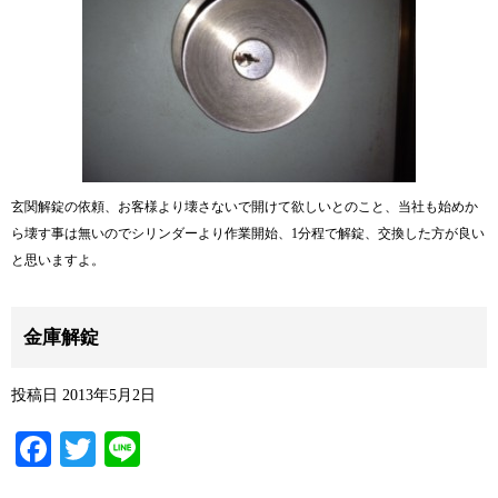
玄関解錠の依頼、お客様より壊さないで開けて欲しいとのこと、当社も始めか
ら壊す事は無いのでシリンダーより作業開始、1分程で解錠、交換した方が良い
と思いますよ。
金庫解錠
投稿日
2013年5月2日
Facebook
Twitter
Line