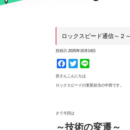
ロックスピード通信～２
投稿日
2025年10月14日
Facebook
Twitter
Line
皆さんこんにちは
ロックスピードの更新担当の中西です。
さて今回は
～技術の変遷～