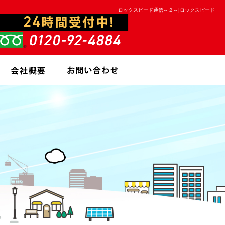
ロックスピード通信～２～|ロックスピード