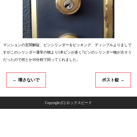
マンションの玄関解錠、ピンシリンダーをピッキング、ディンプルよりましで
すがこのシリンダー通常の物より1本ピンが多く7ピンのシリンダー物が古そう
だったので何とか10分程で回ってくれました。
←
壊さないで
ポスト錠
→
Copyright (C) ロックスピード