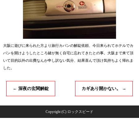
大阪に遊びに来られた方より旅行カバンの解錠依頼、今日来られてホテルでカ
バンを開けようしたところ鍵が無く自宅に忘れてきたとの事。大阪まで来て頂
いて目的以外の出費なんか申し訳ない気分、結果喜んで頂け気持ちよく帰れま
した。
←
深夜の玄関解錠
カギあり開かない。
→
Copyright (C) ロックスピード