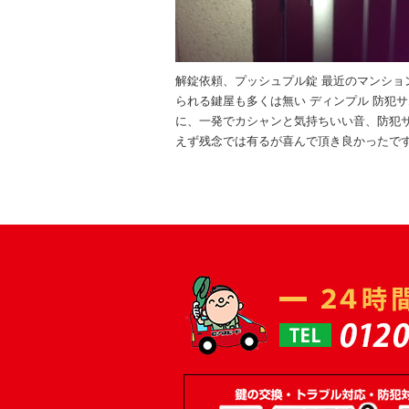
解錠依頼、プッシュプル錠 最近のマンシ
られる鍵屋も多くは無い ディンプル 防犯
に、一発でカシャンと気持ちいい音、防犯
えず残念では有るが喜んで頂き良かったで