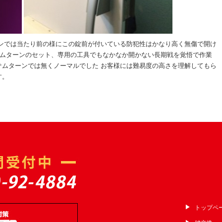
ョンでは当たり前の様にこの錠前が付いている防犯性はかなり高く無傷で開け
サムターンのセット、専用の工具でもなかなか開かない長期戦を覚悟で作業
サムターンでは無くノーマルでした お客様には難易度の高さを理解してもら
す。
トップペ